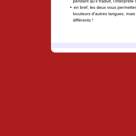
pendant qu'il traduit, l'interprèt
en bref, les deux vous permett
locuteurs d'autres langues, mais
différents !