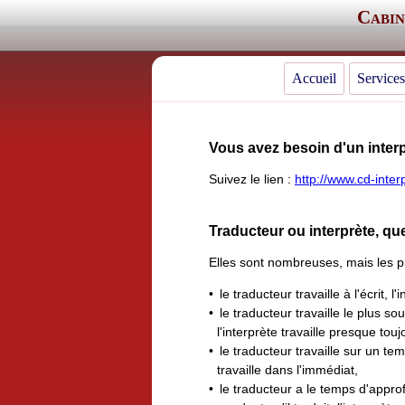
Cabin
Accueil
Services
Vous avez besoin d'un interp
Suivez le lien :
http://www.cd-inter
Traducteur ou interprète, que
Elles sont nombreuses, mais les pr
le traducteur travaille à l'écrit, l'i
le traducteur travaille le plus so
l'interprète travaille presque tou
le traducteur travaille sur un te
travaille dans l'immédiat,
le traducteur a le temps d'appr